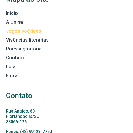
Início
A Usina
Jogos poéticos
Vivências literárias
Poesia giratória
Contato
Loja
Entrar
Contato
Rua Angico, 80
Florianópolis/SC
88066-126
Fones: (48) 99123-7750