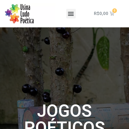
R$
0,00
JOGOS
POÉTICOS