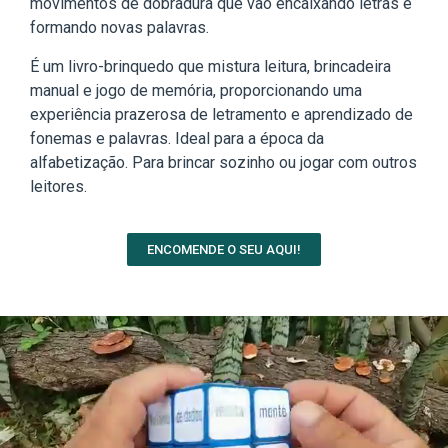
movimentos de dobradura que vão encaixando letras e
formando novas palavras.
É um livro-brinquedo que mistura leitura, brincadeira
manual e jogo de memória, proporcionando uma
experiência prazerosa de letramento e aprendizado de
fonemas e palavras. Ideal para a época da
alfabetização. Para brincar sozinho ou jogar com outros
leitores.
ENCOMENDE O SEU AQUI!