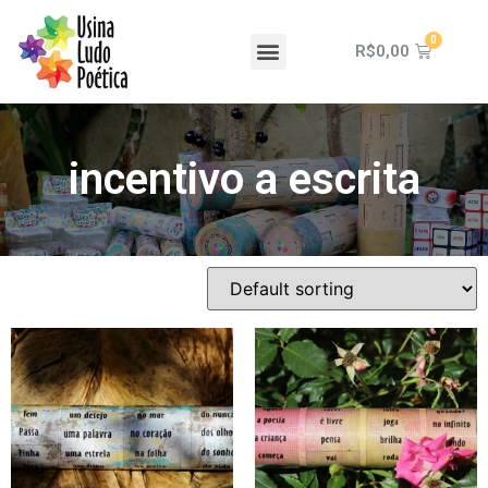
R$
0,00
incentivo a escrita