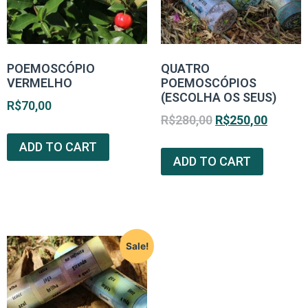
POEMOSCÓPIO
QUATRO
VERMELHO
POEMOSCÓPIOS
(ESCOLHA OS SEUS)
R$
70,00
R$
280,00
R$
250,00
ADD TO CART
ADD TO CART
Sale!