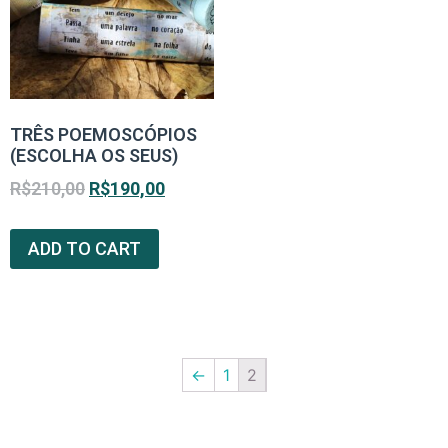
TRÊS POEMOSCÓPIOS
(ESCOLHA OS SEUS)
R$
210,00
R$
190,00
ADD TO CART
←
1
2