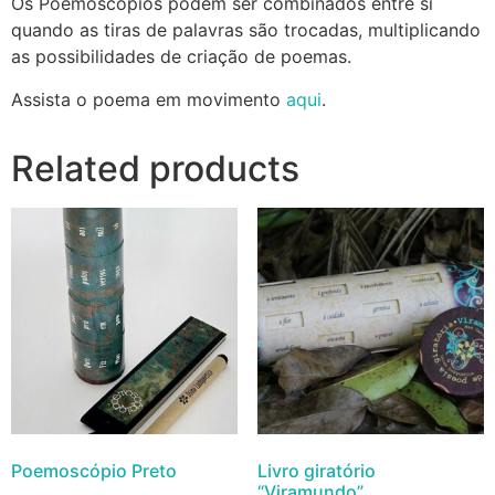
Os Poemoscópios podem ser combinados entre si
quando as tiras de palavras são trocadas, multiplicando
as possibilidades de criação de poemas.
Assista o poema em movimento
aqui
.
Related products
Poemoscópio Preto
Livro giratório
“Viramundo”