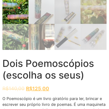
Dois Poemoscópios
(escolha os seus)
R$
140,00
R$
125,00
O Poemoscópio é um livro giratório para ler, brincar e
escrever seu próprio livro de poemas. É uma maquineta