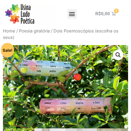
R$
0,00
Home
/
Poesia giratória
/ Dois Poemoscópios (escolha os
seus)
Sale!