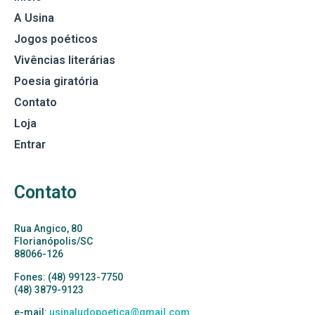
A Usina
Jogos poéticos
Vivências literárias
Poesia giratória
Contato
Loja
Entrar
Contato
Rua Angico, 80
Florianópolis/SC
88066-126
Fones: (48) 99123-7750
(48) 3879-9123
e-mail:
usinaludopoetica@gmail.com