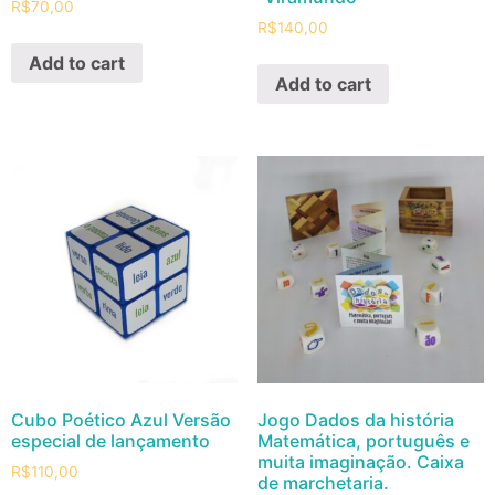
R$
70,00
R$
140,00
Add to cart
Add to cart
Cubo Poético Azul Versão
Jogo Dados da história
especial de lançamento
Matemática, português e
muita imaginação. Caixa
R$
110,00
de marchetaria.