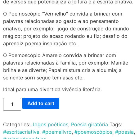
de versos que potencializa a leitura e a escrita criativa.
O Poemoscópio “Vermelho” convida a brincar com
palavras relacionadas ao gesto e ao pensamento
criativo, por exemplo: jogo de construção do mundo
mágico; projeto do acaso rodando eu fiz; desafio do
aprendiz poema inspiração etc..
O Poemoscópio Amarelo convida a brincar com
palavras relacionadas à família, por exemplo: Mamãe
brilha e se diverte; Papai mistura cria a alquimia; a
semente sorri segue tem asas etc..
Ideal para uma divertida vivência literária.
Add to cart
Categories:
Jogos poéticos
,
Poesia giratória
Tags:
#escritacriativa
,
#poemalivro
,
#poemoscópios
,
#poesia
,