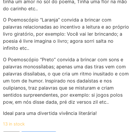
tinha um amor no sol do poema, Tinha uma flor na mão
do carinho etc..
O Poemoscópio “Laranja” convida a brincar com
palavras relacionadas ao incentivo a leitura e ao próprio
livro giratório, por exemplo: Você vai ler brincando; a
poesia é livre imagina o livro; agora sorri salta no
infinito etc..
O Poemoscópio “Preto” convida a brincar com sons e
palavras monossílabas; apenas uma das tiras vem com
palavras dissílabas, o que cria um ritmo inusitado e com
um tom de humor. Inspirado nos dadaístas e nos
oulipianos, traz palavras que se misturam e criam
sentidos surpreendentes, por exemplo: si jogos polos
pow, em nós disse dada, pré diz versos zil etc..
Ideal para uma divertida vivência literária!
13 in stock