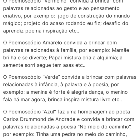
O Poemoscópio “Vermelho” convida a brincar com
palavras relacionadas ao gesto e ao pensamento
criativo, por exemplo: jogo de construção do mundo
mágico; projeto do acaso rodando eu fiz; desafio do
aprendiz poema inspiração etc..
O Poemoscópio Amarelo convida a brincar com
palavras relacionadas à família, por exemplo: Mamãe
brilha e se diverte; Papai mistura cria a alquimia; a
semente sorri segue tem asas etc..
O Poemoscópio “Verde” convida a brincar com palavras
relacionadas à infância, à palavra e à poesia, por
exemplo: a menina é forte é alegria dança, o menino
fala há mar agora, brinca inspira mistura livre etc..
O Poemoscópio “Azul” faz uma homenagem ao poeta
Carlos Drummond de Andrade e convida a brincar com
palavras relacionadas a poesia “No meio do caminho”,
por exemplo: Tinha uma pedra no meio do caminho,