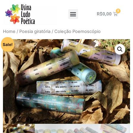
R$
0,00
Home
/
Poesia giratória
/ Coleção Poemoscópio
Sale!