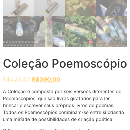
Coleção Poemoscópio
R$
420,00
R$
390,00
A Coleção é composta por seis versões diferentes de
Poemoscópios, que são livros giratórios para ler,
brincar e escrever seus próprios livros de poemas.
Todos os Poemoscópios combinam-se entre si criando
uma miríade de possibilidades de criação poética.