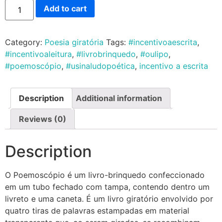
Add to cart
Category:
Poesia giratória
Tags:
#incentivoaescrita
,
#incentivoaleitura
,
#livrobrinquedo
,
#oulipo
,
#poemoscópio
,
#usinaludopoética
,
incentivo a escrita
Description
Additional information
Reviews (0)
Description
O Poemoscópio é um livro-brinquedo confeccionado
em um tubo fechado com tampa, contendo dentro um
livreto e uma caneta. É um livro giratório envolvido por
quatro tiras de palavras estampadas em material