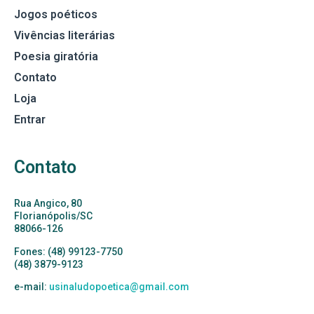
Jogos poéticos
Vivências literárias
Poesia giratória
Contato
Loja
Entrar
Contato
Rua Angico, 80
Florianópolis/SC
88066-126
Fones: (48) 99123-7750
(48) 3879-9123
e-mail:
usinaludopoetica@gmail.com