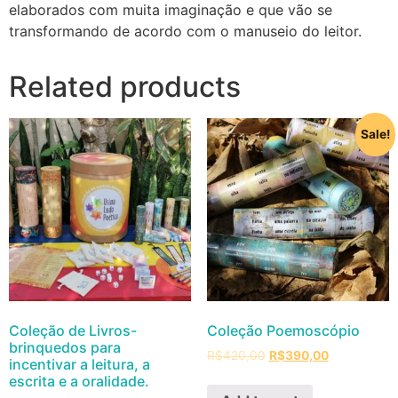
elaborados com muita imaginação e que vão se
transformando de acordo com o manuseio do leitor.
Related products
Sale!
Coleção de Livros-
Coleção Poemoscópio
brinquedos para
R$
420,00
R$
390,00
incentivar a leitura, a
escrita e a oralidade.