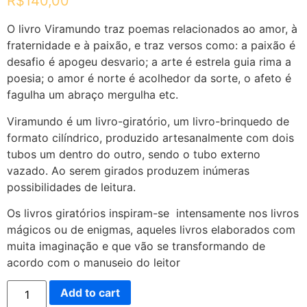
R$
140,00
O livro Viramundo traz poemas relacionados ao amor, à
fraternidade e à paixão, e traz versos como: a paixão é
desafio é apogeu desvario; a arte é estrela guia rima a
poesia; o amor é norte é acolhedor da sorte, o afeto é
fagulha um abraço mergulha etc.
Viramundo é um livro-giratório, um livro-brinquedo de
formato cilíndrico, produzido artesanalmente com dois
tubos um dentro do outro, sendo o tubo externo
vazado. Ao serem girados produzem inúmeras
possibilidades de leitura.
Os livros giratórios inspiram-se intensamente nos livros
mágicos ou de enigmas, aqueles livros elaborados com
muita imaginação e que vão se transformando de
acordo com o manuseio do leitor
Add to cart