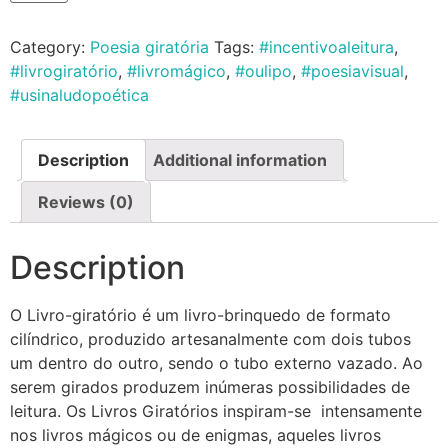
Category:
Poesia giratória
Tags:
#incentivoaleitura
,
#livrogiratório
,
#livromágico
,
#oulipo
,
#poesiavisual
,
#usinaludopoética
Description
Additional information
Reviews (0)
Description
O Livro-giratório é um livro-brinquedo de formato
cilíndrico, produzido artesanalmente com dois tubos
um dentro do outro, sendo o tubo externo vazado. Ao
serem girados produzem inúmeras possibilidades de
leitura. Os Livros Giratórios inspiram-se intensamente
nos livros mágicos ou de enigmas, aqueles livros