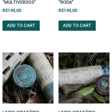
“MULTIVERSOS”
“RODA”
R$
140,00
R$
140,00
ADD TO CART
ADD TO CART