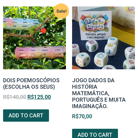
Sale!
DOIS POEMOSCÓPIOS
JOGO DADOS DA
(ESCOLHA OS SEUS)
HISTÓRIA
MATEMÁTICA,
R$
140,00
R$
125,00
PORTUGUÊS E MUITA
IMAGINAÇÃO.
ADD TO CART
R$
70,00
ADD TO CART