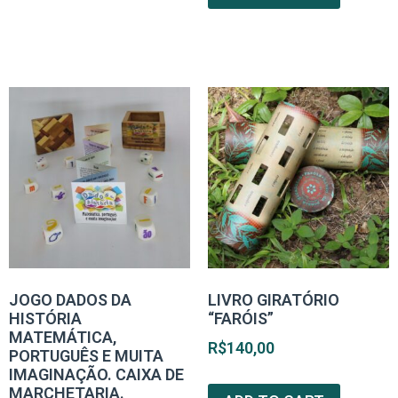
JOGO DADOS DA
LIVRO GIRATÓRIO
HISTÓRIA
“FARÓIS”
MATEMÁTICA,
R$
140,00
PORTUGUÊS E MUITA
IMAGINAÇÃO. CAIXA DE
MARCHETARIA.