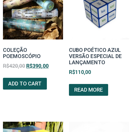
COLEÇÃO
CUBO POÉTICO AZUL
POEMOSCÓPIO
VERSÃO ESPECIAL DE
LANÇAMENTO
R$
420,00
R$
390,00
R$
110,00
ADD TO CART
READ MORE