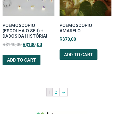
POEMOSCÓPIO
POEMOSCÓPIO
(ESCOLHA O SEU) +
AMARELO
DADOS DA HISTÓRIA!
R$
70,00
R$
140,00
R$
130,00
ADD TO CART
ADD TO CART
1
2
→