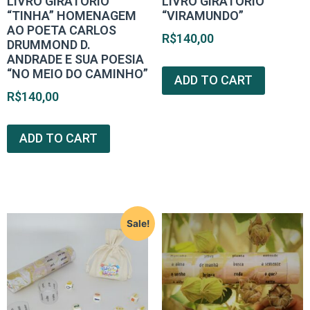
LIVRO GIRATÓRIO
LIVRO GIRATÓRIO
“TINHA” HOMENAGEM
“VIRAMUNDO”
AO POETA CARLOS
R$
140,00
DRUMMOND D.
ANDRADE E SUA POESIA
“NO MEIO DO CAMINHO”
ADD TO CART
R$
140,00
ADD TO CART
Sale!