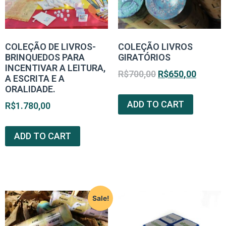
COLEÇÃO DE LIVROS-
COLEÇÃO LIVROS
BRINQUEDOS PARA
GIRATÓRIOS
INCENTIVAR A LEITURA,
R$
700,00
R$
650,00
A ESCRITA E A
ORALIDADE.
ADD TO CART
R$
1.780,00
ADD TO CART
Sale!