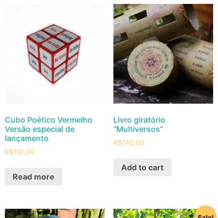
Cubo Poético Vermelho
Livro giratório
Versão especial de
“Multiversos”
lançamento
R$
140,00
R$
110,00
Add to cart
Read more
Sale!