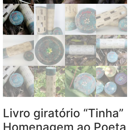
Livro giratório “Tinha”
Homenagem ao Poeta