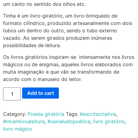
um canto no sentido dos olhos etc.
Tinha é um livro-giratório, um livro-brinquedo de
formato cilíndrico, produzido artesanalmente com dois
tubos um dentro do outro, sendo o tubo externo
vazado. Ao serem girados produzem inúmeras
possibilidades de leitura.
Os livros giratórios inspiram-se intensamente nos livros
mágicos ou de enigmas, aqueles livros elaborados com
muita imaginação e que vão se transformando de
acordo com o manuseio do leitor.
Add to cart
Category:
Poesia giratória
Tags:
#escritacriativa
,
#incentivoaleitura
,
#usinaludopoética
,
livro giratório
,
livro mágico