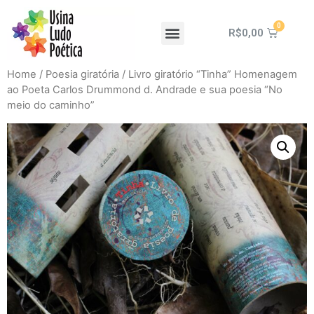
R$
0,00
Home
/
Poesia giratória
/ Livro giratório “Tinha” Homenagem
ao Poeta Carlos Drummond d. Andrade e sua poesia “No
meio do caminho”