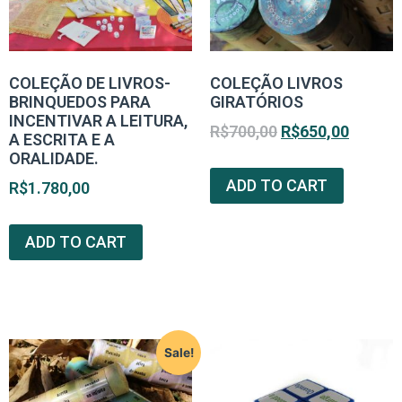
COLEÇÃO DE LIVROS-
COLEÇÃO LIVROS
BRINQUEDOS PARA
GIRATÓRIOS
INCENTIVAR A LEITURA,
R$
700,00
R$
650,00
A ESCRITA E A
ORALIDADE.
ADD TO CART
R$
1.780,00
ADD TO CART
Sale!