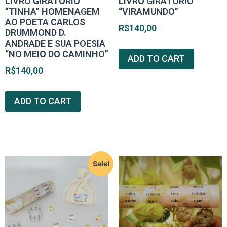
LIVRO GIRATÓRIO
LIVRO GIRATÓRIO
“TINHA” HOMENAGEM
“VIRAMUNDO”
AO POETA CARLOS
R$
140,00
DRUMMOND D.
ANDRADE E SUA POESIA
“NO MEIO DO CAMINHO”
ADD TO CART
R$
140,00
ADD TO CART
Sale!