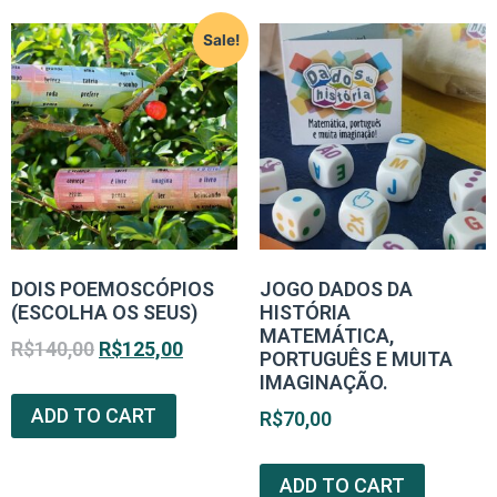
Sale!
DOIS POEMOSCÓPIOS
JOGO DADOS DA
(ESCOLHA OS SEUS)
HISTÓRIA
MATEMÁTICA,
R$
140,00
R$
125,00
PORTUGUÊS E MUITA
IMAGINAÇÃO.
ADD TO CART
R$
70,00
ADD TO CART