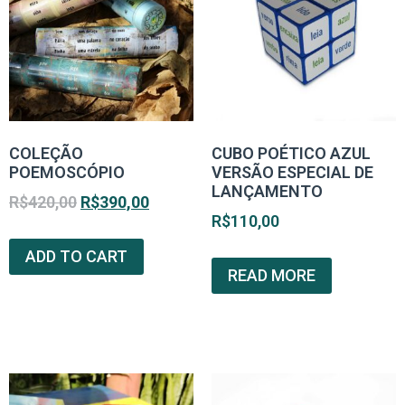
COLEÇÃO
CUBO POÉTICO AZUL
POEMOSCÓPIO
VERSÃO ESPECIAL DE
LANÇAMENTO
R$
420,00
R$
390,00
R$
110,00
ADD TO CART
READ MORE