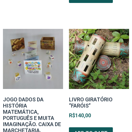
JOGO DADOS DA
LIVRO GIRATÓRIO
HISTÓRIA
“FARÓIS”
MATEMÁTICA,
R$
140,00
PORTUGUÊS E MUITA
IMAGINAÇÃO. CAIXA DE
MARCHETARIA.