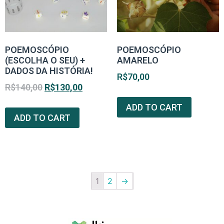
POEMOSCÓPIO
POEMOSCÓPIO
(ESCOLHA O SEU) +
AMARELO
DADOS DA HISTÓRIA!
R$
70,00
R$
140,00
R$
130,00
ADD TO CART
ADD TO CART
1
2
→