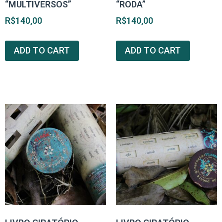
“MULTIVERSOS”
“RODA”
R$
140,00
R$
140,00
ADD TO CART
ADD TO CART