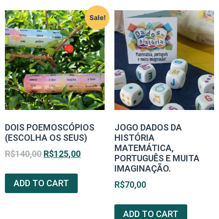
Sale!
DOIS POEMOSCÓPIOS
JOGO DADOS DA
(ESCOLHA OS SEUS)
HISTÓRIA
MATEMÁTICA,
R$
140,00
R$
125,00
PORTUGUÊS E MUITA
IMAGINAÇÃO.
ADD TO CART
R$
70,00
ADD TO CART