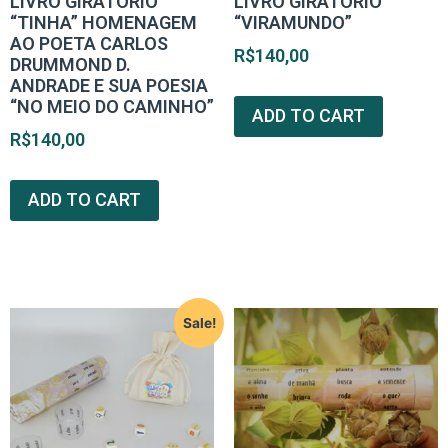
LIVRO GIRATÓRIO
LIVRO GIRATÓRIO
“TINHA” HOMENAGEM
“VIRAMUNDO”
AO POETA CARLOS
R$
140,00
DRUMMOND D.
ANDRADE E SUA POESIA
“NO MEIO DO CAMINHO”
ADD TO CART
R$
140,00
ADD TO CART
Sale!