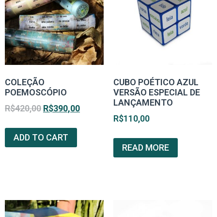
COLEÇÃO
CUBO POÉTICO AZUL
POEMOSCÓPIO
VERSÃO ESPECIAL DE
LANÇAMENTO
R$
420,00
R$
390,00
R$
110,00
ADD TO CART
READ MORE