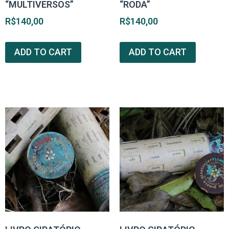
“MULTIVERSOS”
“RODA”
R$
140,00
R$
140,00
ADD TO CART
ADD TO CART