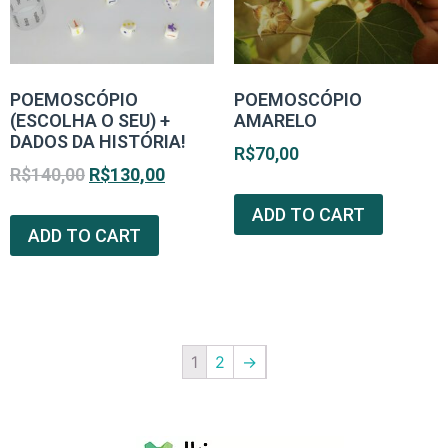
POEMOSCÓPIO
POEMOSCÓPIO
(ESCOLHA O SEU) +
AMARELO
DADOS DA HISTÓRIA!
R$
70,00
R$
140,00
R$
130,00
ADD TO CART
ADD TO CART
1
2
→