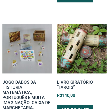
JOGO DADOS DA
LIVRO GIRATÓRIO
HISTÓRIA
“FARÓIS”
MATEMÁTICA,
R$
140,00
PORTUGUÊS E MUITA
IMAGINAÇÃO. CAIXA DE
MARCHETARIA.