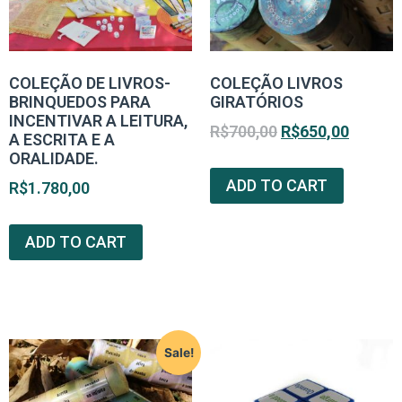
COLEÇÃO DE LIVROS-
COLEÇÃO LIVROS
BRINQUEDOS PARA
GIRATÓRIOS
INCENTIVAR A LEITURA,
R$
700,00
R$
650,00
A ESCRITA E A
ORALIDADE.
ADD TO CART
R$
1.780,00
ADD TO CART
Sale!